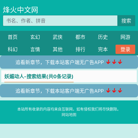
烽火中文网
搜索
首页
玄幻
武侠
都市
历史
网游
科幻
言情
其他
排行
完本
登录
↓↓↓
追看新章节，下载本站客户端无广告APP
妖媚动人-搜索结果(共0条记录)
↓↓↓
追看新章节，下载本站客户端无广告APP
本站所有收录的内容均来自互联网，如有侵权我们将尽快删除。
网站地图