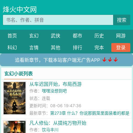
烽火中文网
搜索
首页
玄幻
武侠
都市
历史
网游
科幻
言情
其他
排行
完本
登录
↓↓↓
追看新章节，下载本站客户端无广告APP
玄幻小说列表
从车迟国开始，布局西游
作者：
嘿嘿没想到吧
状态：连载
更新时间：08-06 19:47:36
最新章节：
第273章 什么？你说那鹅笼里面装着的都是
孩子？
凡人修仙：从提纯万物开始
作者：
饮马丰川