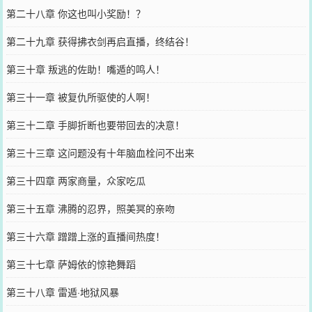
第二十八章 你这也叫小奖励！？
第二十九章 获得拂衣剑再启直播，终结谷！
第三十章 叛逃的佐助！嘴遁的鸣人！
第三十一章 被复仇所驱使的人啊！
第三十二章 手脚折断也要带回去的决意！
第三十三章 这问题没有十年脑血栓问不出来
第三十四章 两家商量，众家吃瓜
第三十五章 沸腾的忍界，照美冥的亲吻
第三十六章 蹭蹭上涨的直播间热度！
第三十七章 萨姆依的惊艳舞蹈
第三十八章 雷遁·地狱风暴