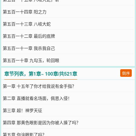
第五百一十四章 阳之力
第五百一十三章 八岐大蛇
第五百一十二章 最后的底牌
第五百一十一章 我杀我自己
第五百一十章 九勾玉，轮回眼
章节列表，第1章~ 100章/共521章
倒序
第一章 十五年了你才给我说有金手指？
第二章 直播就看名场面，佩恩入侵！
第三章 超！神罗天征
第四章 那黄色眼影是因为你被人揍了吗？
第五章 你涂眼影了吗？