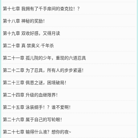
第十七章 我拥有了千手扉间的查克拉！？
第十八章 神秘的奖励！
第十九章 双收好感，又得月读
第二十章 真·禁奥义·千年杀
第二十一章 孤儿院的少年，重现的六道忍具
第二十二章 为了忍具，所有人的步步紧逼！
第二十三章 佩恩之谜，困境破局！
第二十四章 升级的血继限界！
第二十五章 泳装纲手！？谁不爱啊！
第二十六章 属于自己的写轮眼！
第二十七章 输得什么液？想你的夜~