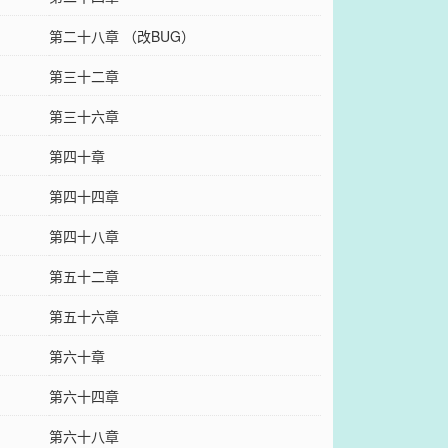
第二十八章 （改BUG）
第三十二章
第三十六章
第四十章
第四十四章
第四十八章
第五十二章
第五十六章
第六十章
第六十四章
第六十八章