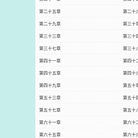
第二十五章
第二十
第二十九章
第三十
第三十三章
第三十
第三十七章
第三十
第四十一章
第四十
第四十五章
第四十
第四十九章
第五十
第五十三章
第五十
第五十七章
第五十
第六十一章
第六十
第六十五章
第六十