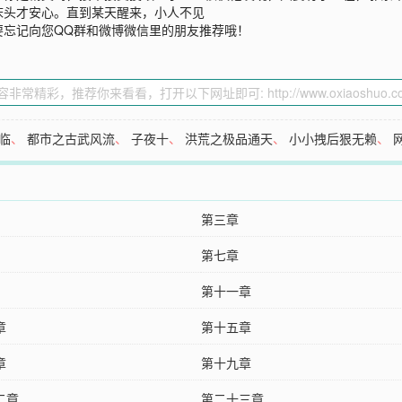
床头才安心。直到某天醒来，小人不见
要忘记向您QQ群和微博微信里的朋友推荐哦！
临
、
都市之古武风流
、
子夜十
、
洪荒之极品通天
、
小小拽后狠无赖
、
第三章
第七章
第十一章
章
第十五章
章
第十九章
二章
第二十三章