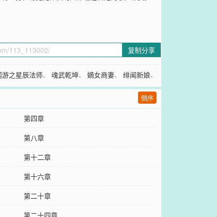
复制分享
网游之星辰法师
、
魂武乾坤
、
嫡女商妻
、
绯闻新娘
、
倒序
第四章
第八章
第十二章
第十六章
第二十章
第二十四章