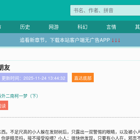
市
历史
网游
科幻
言情
其
追看新章节，下载本站客户端无广告APP
↓↓↓
朋友
更新时间：2025-11-24 13:44:32
直达底部
 番外二南柯一梦（下）
阅读
东西。不足尺高的小人躲在发财树后，只露出一双警惕的眼睛，以及被小
，你是精灵吗，接不接受投喂？小人：很快他发现，只要有小人在，邪祟