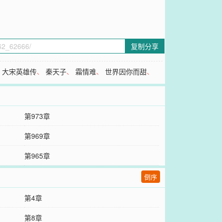
复制分享
、
大宋英雄传
、
秦天子
、
霜情难
、
世界因你而甜
、
第973章
第969章
第965章
倒序
第4章
第8章