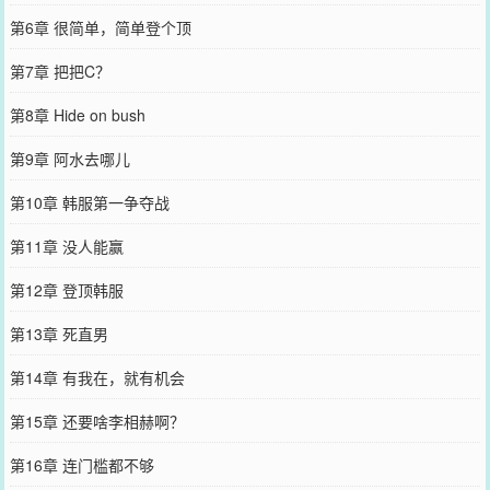
第6章 很简单，简单登个顶
第7章 把把C？
第8章 Hide on bush
第9章 阿水去哪儿
第10章 韩服第一争夺战
第11章 没人能赢
第12章 登顶韩服
第13章 死直男
第14章 有我在，就有机会
第15章 还要啥李相赫啊？
第16章 连门槛都不够