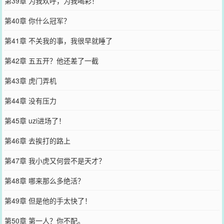
第39章 为我欢呼，为我喝彩！
第40章 你什么冠军？
第41章 不关我的事，我很早就睡了
第42章 五五开？他还差了一截
第43章 虎门弄机
第44章 没有压力
第45章 uzi进场了！
第46章 去挨打的路上
第47章 我小虎又何尝不是天才？
第48章 哪来那么多绝活？
第49章 但是他的手太快了！
第50章 第一人？你不配。