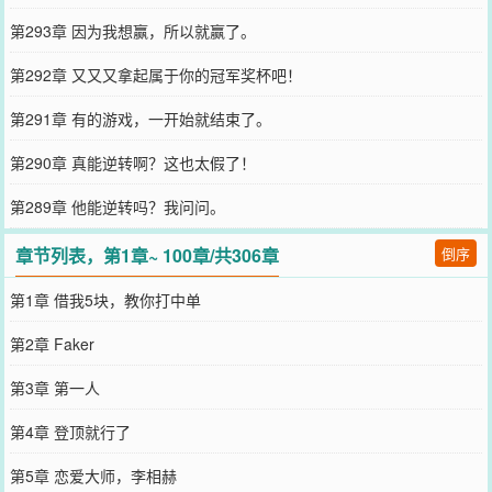
第293章 因为我想赢，所以就赢了。
第292章 又又又拿起属于你的冠军奖杯吧！
第291章 有的游戏，一开始就结束了。
第290章 真能逆转啊？这也太假了！
第289章 他能逆转吗？我问问。
章节列表，第1章~ 100章/共306章
倒序
第1章 借我5块，教你打中单
第2章 Faker
第3章 第一人
第4章 登顶就行了
第5章 恋爱大师，李相赫