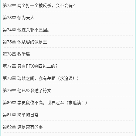
第72章 两个打一个被反杀，会不会玩？
第73章 惊为天人
第74章 他连头都不愿回。
第75章 他从容的像是王
第76章 教学局
第77章 只有FPX会四包二的？
第78章 瑞兹之间，亦有差距（求追读！）
第79章 他已经参透了符文
第80章 学员段位不高，世界冠军（求追读！）
第81章 简单的日常
第82章 这是常有的事