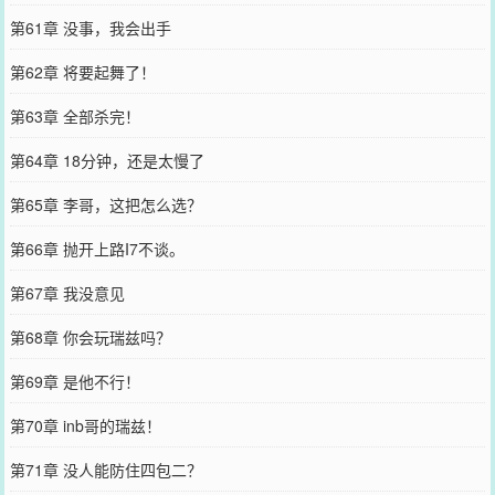
第61章 没事，我会出手
第62章 将要起舞了！
第63章 全部杀完！
第64章 18分钟，还是太慢了
第65章 李哥，这把怎么选？
第66章 抛开上路I7不谈。
第67章 我没意见
第68章 你会玩瑞兹吗？
第69章 是他不行！
第70章 inb哥的瑞兹！
第71章 没人能防住四包二？