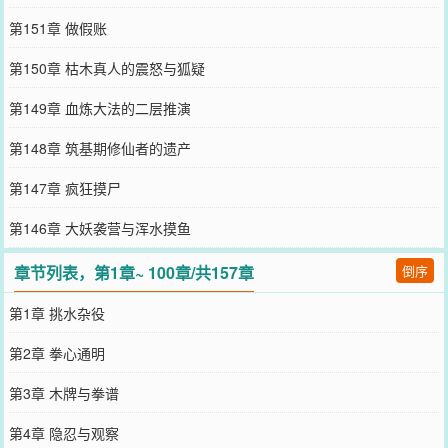
第151章 做假账
第150章 枯木真人的震怒与狐疑
第149章 血炼大法的二层推演
第148章 筑基期修仙者的遗产
第147章 疯狂摸尸
第146章 大妖袭营与浑水摸鱼
章节列表，第1章~ 100章/共157章
倒序
第1章 挑水杂役
第2章 拳心通明
第3章 木牌与拳谱
第4章 隐忍与观察