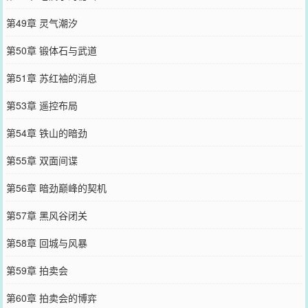
第49章 灵气潮汐
第50章 锻体石与武道
第51章 苏红袖的消息
第53章 遥控布局
第54章 铁山的暗劲
第55章 双面间谍
第56章 暗劲巅峰的契机
第57章 黑风谷闭关
第58章 回城与风暴
第59章 拍卖会
第60章 拍卖会的博弈