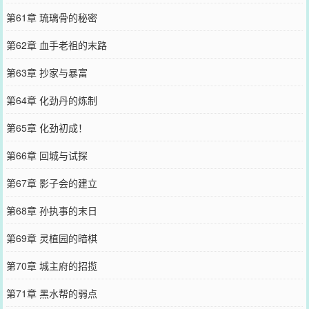
第61章 琉璃骨的秘密
第62章 血手老祖的末路
第63章 抄家与暴富
第64章 化劲丹的炼制
第65章 化劲初成！
第66章 回城与试探
第67章 影子会的建立
第68章 孙执事的末日
第69章 灵植园的暗棋
第70章 城主府的招揽
第71章 黑水帮的弱点