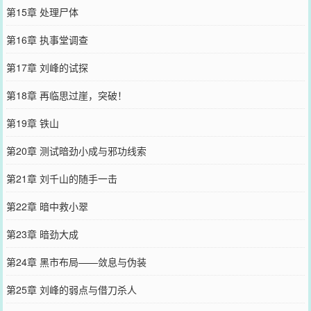
第15章 处理尸体
第16章 执事堂调查
第17章 刘峰的试探
第18章 再临思过崖，突破！
第19章 铁山
第20章 测试暗劲小成与邪功线索
第21章 刘千山的随手一击
第22章 暗中救小翠
第23章 暗劲大成
第24章 黑市布局——敛息与伪装
第25章 刘峰的弱点与借刀杀人