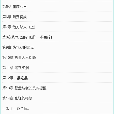
第5章 崖底七日
第6章 暗劲初成
第7章 借刀杀人（上）
第8章练气七层？照样一拳轰碎！
第9章 炼气期的弱点
第10章 执事大人刘峰
第11章 黑铁矿洞
第12章：黑吃黑
第13章 复盘与老刘头的提醒
第14章 张狂的报复
上架了，道个歉。