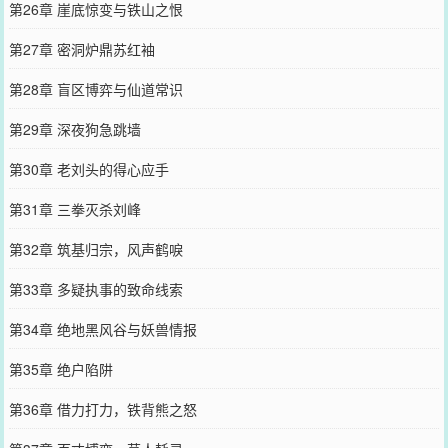
第26章 崖底惊变与铁山之恨
第27章 密洞炉鼎苏红袖
第28章 盲区博弈与仙道常识
第29章 深夜狗急跳墙
第30章 老刘头的得心应手
第31章 三拳灭杀刘峰
第32章 筑基归宗，风声鹤唳
第33章 多疑执事的致命线索
第34章 绝地黑风谷与妖兽情报
第35章 绝户陷阱
第36章 借力打力，铁背熊之怒