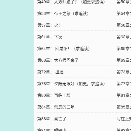
第49章：大方师跑了？（加更求追读）
第50
第53章：帝王之怒（求追读）
第54
第57章：火！
第58
第61章：下次......
第62
第64章： 回咸阳！（求追读）
第65
第68章：大方师回来了
第69
第72章： 出巡
第73
第76章：夕阳无限好（加更，求追读）
第77
第80章：再临上郡
第81
第84章：禁忌的三年
第85
第88章：秦亡了
写在上
第91章：鲋隅山
第92