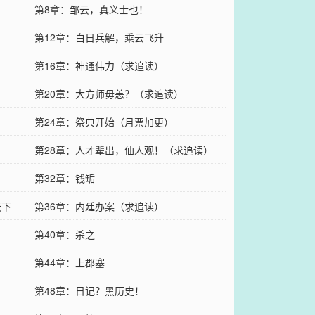
第8章：邹云，真义士也！
第12章：白日兵解，乘云飞升
第16章：神通伟力（求追读）
第20章：大方师毋恙？（求追读）
第24章：祭典开始（月票加更）
第28章：人才辈出，仙人观！（求追读）
第32章：钱缿
天下
第36章：内廷办案（求追读）
第40章：杀之
第44章：上郡塞
第48章：日记？黑历史！