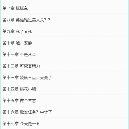
第七章 摇摇车
第八章 英雄难过美人关？？
第九章 死了又死
第十章 嘘，安静
第十一章 不是从朵
第十二章 可恢复精力
第十三章 凌晨三点，天亮了
第十四章 桃花小镇
第十五章 做个生意
第十六章 触发任务？中计了
第十七章 今天是十五